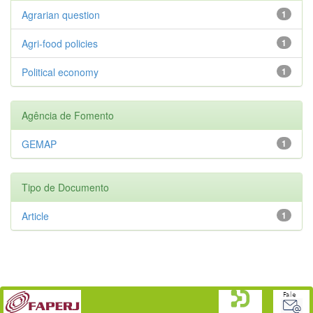
Agrarian question
1
Agri-food policies
1
Political economy
1
Agência de Fomento
GEMAP
1
Tipo de Documento
Article
1