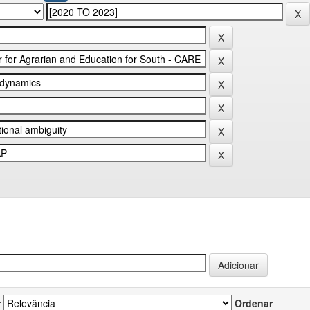
r
Ordenar