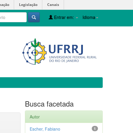
mação
Legislação
Canais
Entrar em:
Idioma
Busca facetada
Autor
Escher, Fabiano
1