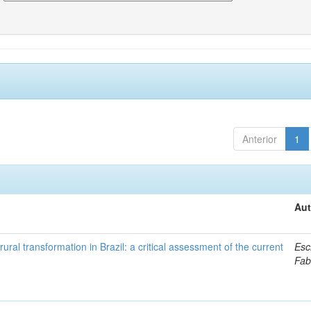
Anterior
1
Aut
ural transformation in Brazil: a critical assessment of the current
Esc
Fab