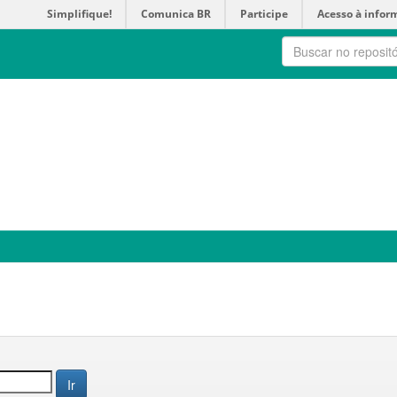
Simplifique!
Comunica BR
Participe
Acesso à infor