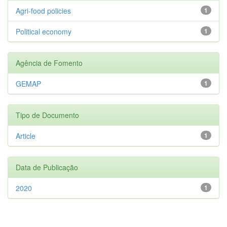
Agri-food policies
1
Political economy
1
Agência de Fomento
GEMAP
1
Tipo de Documento
Article
1
Data de Publicação
2020
1