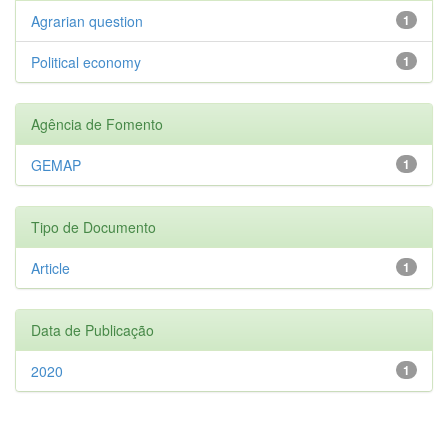
Agrarian question
1
Political economy
1
Agência de Fomento
GEMAP
1
Tipo de Documento
Article
1
Data de Publicação
2020
1