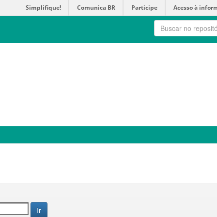
Simplifique!
Comunica BR
Participe
Acesso à infor