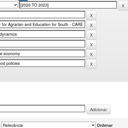
r
Ordenar