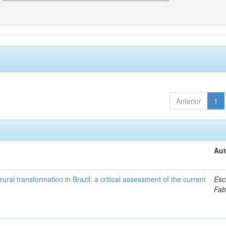
Anterior
1
Aut
ural transformation in Brazil: a critical assessment of the current
Esc
Fab