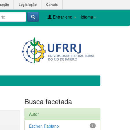
mação
Legislação
Canais
Entrar em:
Idioma
Busca facetada
Autor
Escher, Fabiano
1