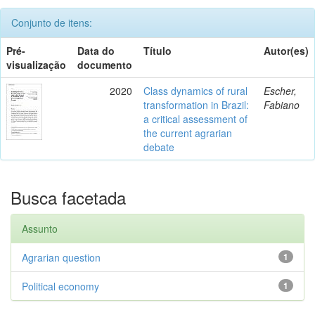
Conjunto de itens:
Pré-
Data do
Título
Autor(es)
visualização
documento
2020
Class dynamics of rural
Escher,
transformation in Brazil:
Fabiano
a critical assessment of
the current agrarian
debate
Busca facetada
Assunto
Agrarian question
1
Political economy
1