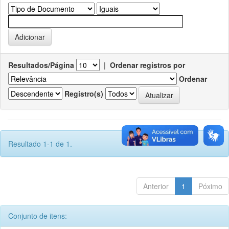
Resultados/Página
|
Ordenar registros por
Ordenar
Registro(s)
Resultado 1-1 de 1.
Anterior
1
Póximo
Conjunto de itens: