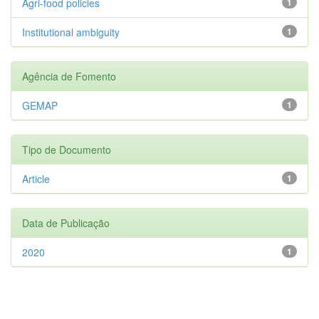
Agri-food policies
1
Institutional ambiguity
1
Agência de Fomento
GEMAP
1
Tipo de Documento
Article
1
Data de Publicação
2020
1