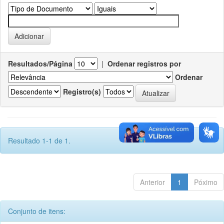
Resultados/Página
|
Ordenar registros por
Ordenar
Registro(s)
Resultado 1-1 de 1.
Anterior
1
Póximo
Conjunto de itens: