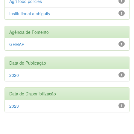
Agri-food policies
1
Institutional ambiguity
1
Agência de Fomento
GEMAP
1
Data de Publicação
2020
1
Data de Disponibilização
2023
1