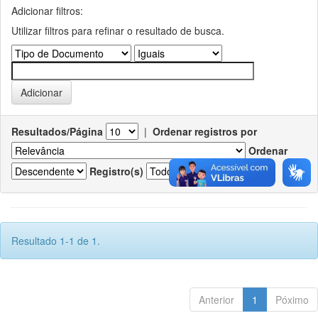
Adicionar filtros:
Utilizar filtros para refinar o resultado de busca.
Resultados/Página
|
Ordenar registros por
Ordenar
Registro(s)
Resultado 1-1 de 1.
Anterior
1
Póximo