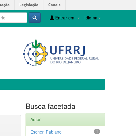
mação
Legislação
Canais
Entrar em:
Idioma
Busca facetada
Autor
Escher, Fabiano
1