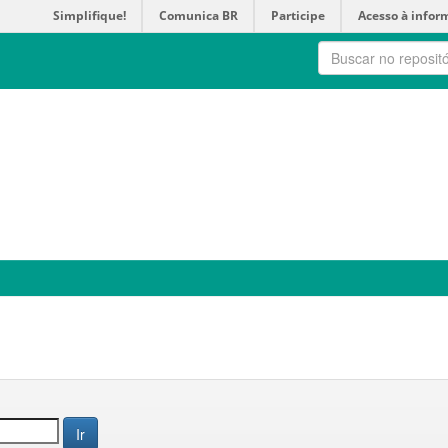
Simplifique!
Comunica BR
Participe
Acesso à infor