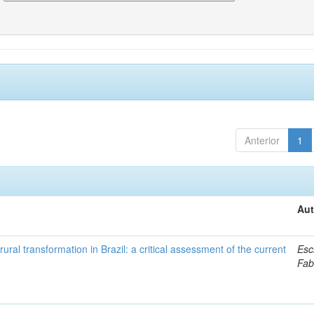
Anterior
1
Aut
ural transformation in Brazil: a critical assessment of the current
Esc
Fab