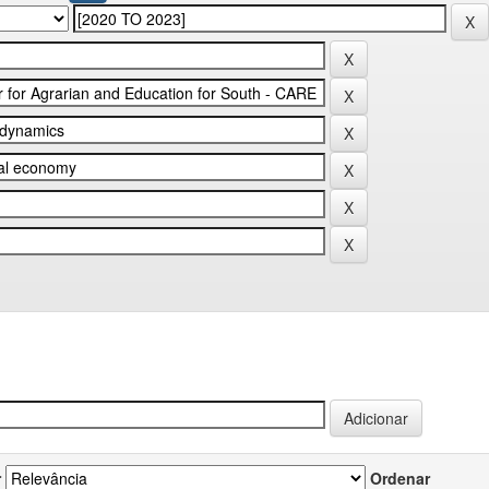
r
Ordenar