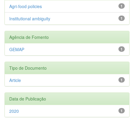
Agri-food policies
1
Institutional ambiguity
1
Agência de Fomento
GEMAP
1
Tipo de Documento
Article
1
Data de Publicação
2020
1