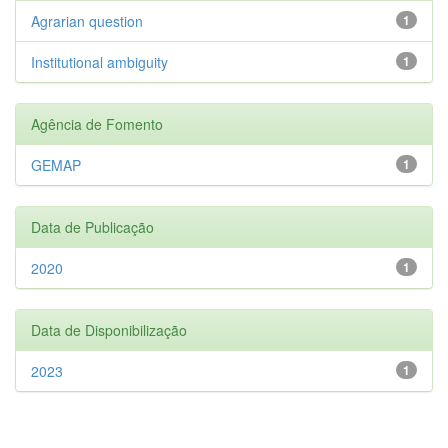
Agrarian question
1
Institutional ambiguity
1
Agência de Fomento
GEMAP
1
Data de Publicação
2020
1
Data de Disponibilização
2023
1