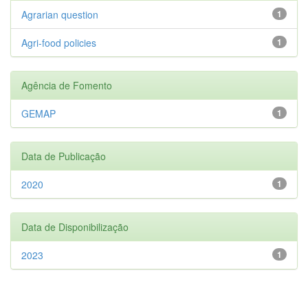
Agrarian question
1
Agri-food policies
1
Agência de Fomento
GEMAP
1
Data de Publicação
2020
1
Data de Disponibilização
2023
1