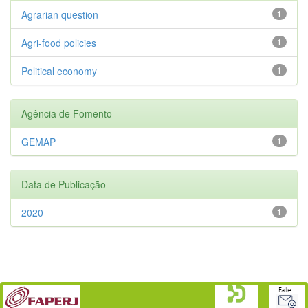
Agrarian question
1
Agri-food policies
1
Political economy
1
Agência de Fomento
GEMAP
1
Data de Publicação
2020
1