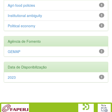
Agri-food policies
1
Institutional ambiguity
1
Political economy
1
Agência de Fomento
GEMAP
1
Data de Disponibilização
2023
1