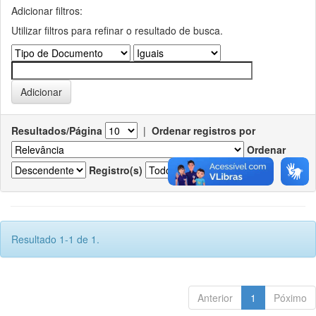
Adicionar filtros:
Utilizar filtros para refinar o resultado de busca.
Resultados/Página
|
Ordenar registros por
Ordenar
Registro(s)
Resultado 1-1 de 1.
Anterior
1
Póximo