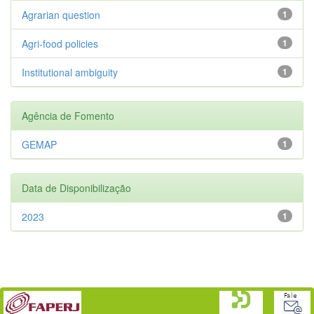
Agrarian question
1
Agri-food policies
1
Institutional ambiguity
1
Agência de Fomento
GEMAP
1
Data de Disponibilização
2023
1