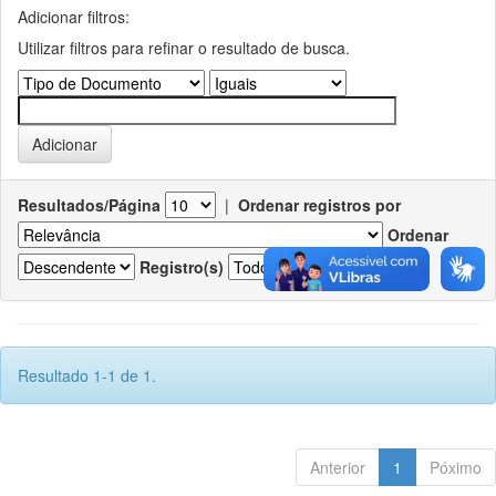
Adicionar filtros:
Utilizar filtros para refinar o resultado de busca.
Resultados/Página
|
Ordenar registros por
Ordenar
Registro(s)
Resultado 1-1 de 1.
Anterior
1
Póximo