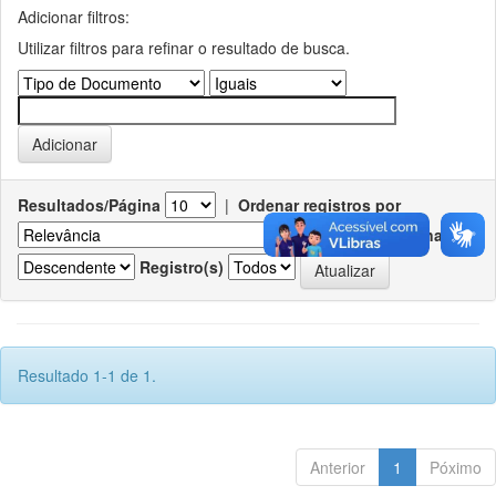
Adicionar filtros:
Utilizar filtros para refinar o resultado de busca.
Resultados/Página
|
Ordenar registros por
Ordenar
Registro(s)
Resultado 1-1 de 1.
Anterior
1
Póximo