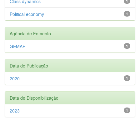
Class dynamics
1
Political economy
1
Agência de Fomento
GEMAP
1
Data de Publicação
2020
1
Data de Disponibilização
2023
1