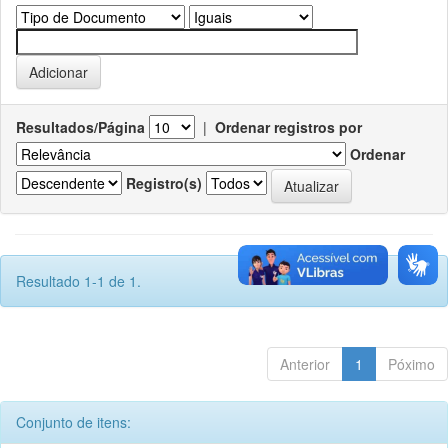
Resultados/Página
|
Ordenar registros por
Ordenar
Registro(s)
Resultado 1-1 de 1.
Anterior
1
Póximo
Conjunto de itens: