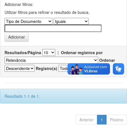
Adicionar filtros:
Utilizar filtros para refinar o resultado de busca.
Resultados/Página
|
Ordenar registros por
Ordenar
Registro(s)
Resultado 1-1 de 1.
Anterior
1
Póximo