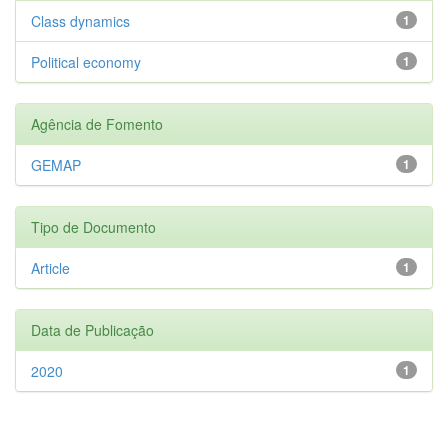
Class dynamics
1
Political economy
1
Agência de Fomento
GEMAP
1
Tipo de Documento
Article
1
Data de Publicação
2020
1