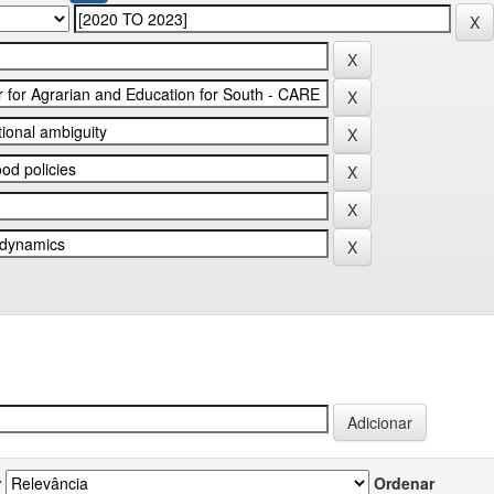
r
Ordenar