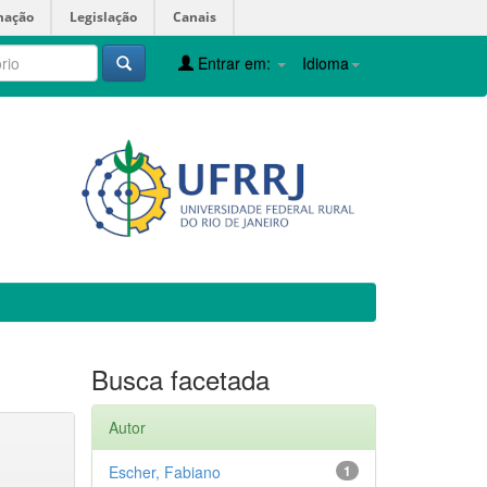
mação
Legislação
Canais
Entrar em:
Idioma
Busca facetada
Autor
Escher, Fabiano
1