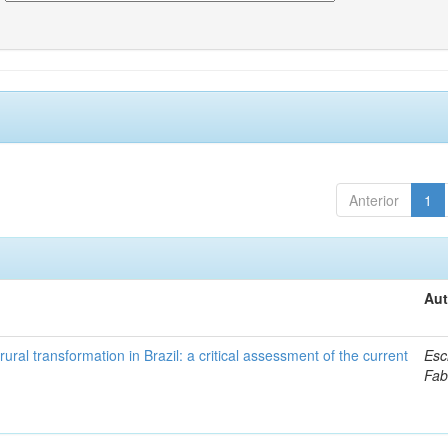
Anterior
1
Aut
ural transformation in Brazil: a critical assessment of the current
Esc
Fab