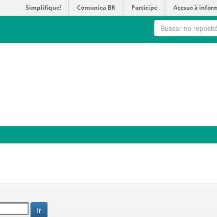
Simplifique!
Comunica BR
Participe
Acesso à infor