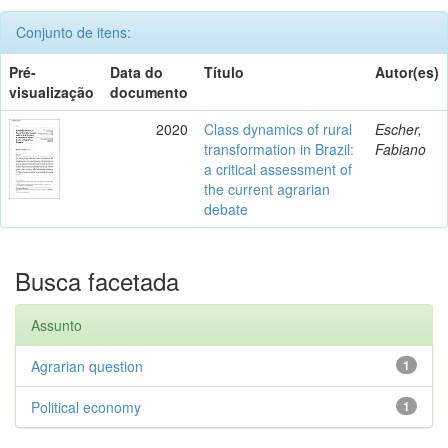
Conjunto de itens:
Pré-
Data do
Título
Autor(es)
visualização
documento
2020
Class dynamics of rural
Escher,
transformation in Brazil:
Fabiano
a critical assessment of
the current agrarian
debate
Busca facetada
Assunto
Agrarian question
1
Political economy
1