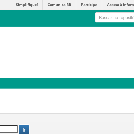
Simplifique!
Comunica BR
Participe
Acesso à infor