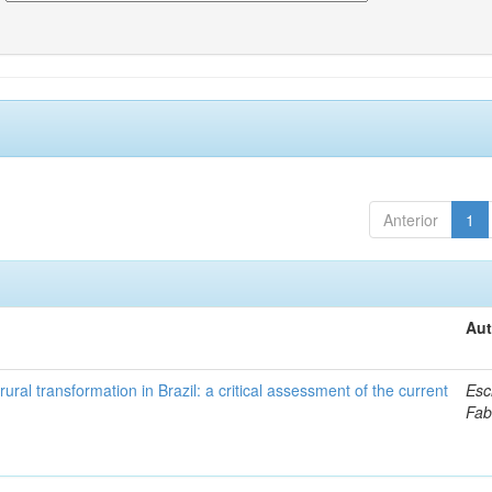
Anterior
1
Aut
ural transformation in Brazil: a critical assessment of the current
Esc
Fab