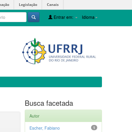
mação
Legislação
Canais
Entrar em:
Idioma
Busca facetada
Autor
Escher, Fabiano
1