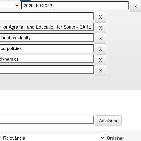
r
Ordenar