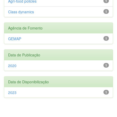
Agri-food policies
1
Class dynamics
1
Agência de Fomento
GEMAP
1
Data de Publicação
2020
1
Data de Disponibilização
2023
1