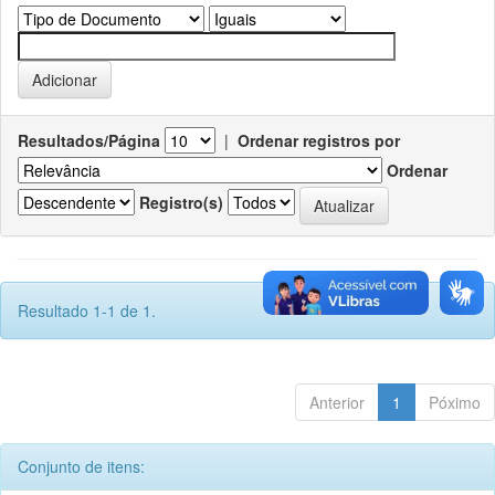
Resultados/Página
|
Ordenar registros por
Ordenar
Registro(s)
Resultado 1-1 de 1.
Anterior
1
Póximo
Conjunto de itens: