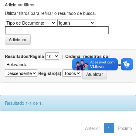
Adicionar filtros:
Utilizar filtros para refinar o resultado de busca.
Resultados/Página
|
Ordenar registros por
Ordenar
Registro(s)
Resultado 1-1 de 1.
Anterior
1
Póximo