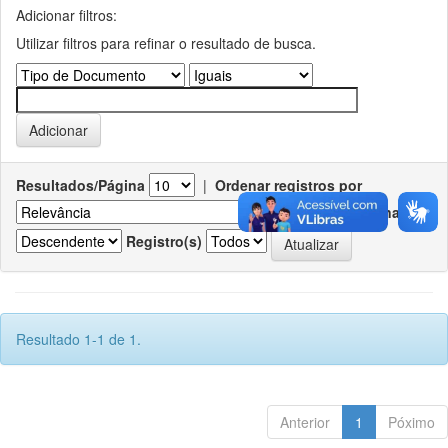
Adicionar filtros:
Utilizar filtros para refinar o resultado de busca.
Resultados/Página
|
Ordenar registros por
Ordenar
Registro(s)
Resultado 1-1 de 1.
Anterior
1
Póximo