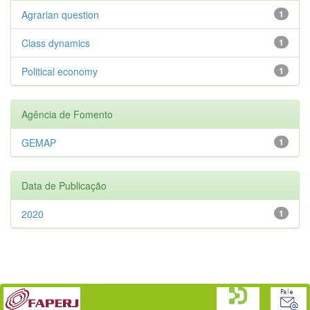
Agrarian question
1
Class dynamics
1
Political economy
1
Agência de Fomento
GEMAP
1
Data de Publicação
2020
1