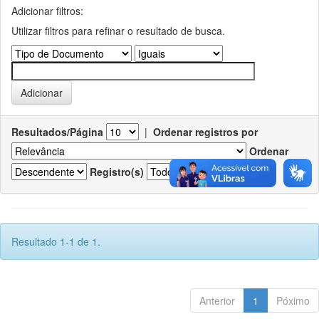
Adicionar filtros:
Utilizar filtros para refinar o resultado de busca.
Resultados/Página
|
Ordenar registros por
Ordenar
Registro(s)
Resultado 1-1 de 1.
Anterior
1
Póximo