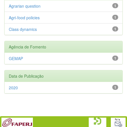
Agrarian question
1
Agri-food policies
1
Class dynamics
1
Agência de Fomento
GEMAP
1
Data de Publicação
2020
1