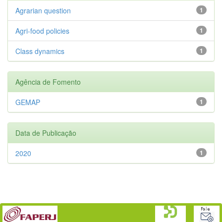
Agrarian question
1
Agri-food policies
1
Class dynamics
1
Agência de Fomento
GEMAP
1
Data de Publicação
2020
1