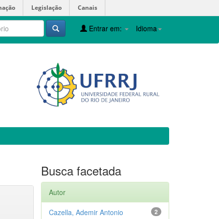
mação
Legislação
Canais
Entrar em:
Idioma
Busca facetada
Autor
Cazella, Ademir Antonio
2