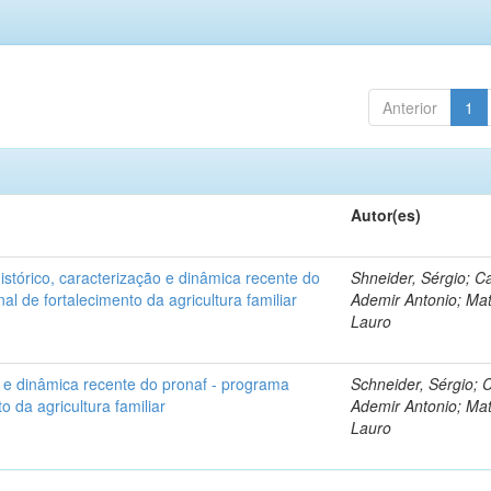
Anterior
1
Autor(es)
histórico, caracterização e dinâmica recente do
Shneider, Sérgio; Ca
al de fortalecimento da agricultura familiar
Ademir Antonio; Mat
Lauro
o e dinâmica recente do pronaf - programa
Schneider, Sérgio; C
o da agricultura familiar
Ademir Antonio; Mat
Lauro