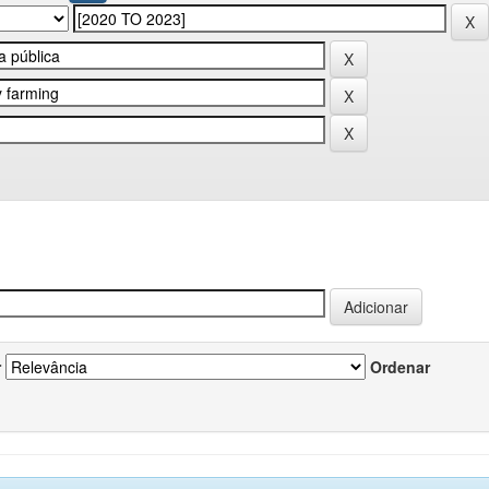
r
Ordenar