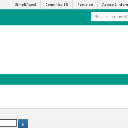
Simplifique!
Comunica BR
Participe
Acesso à infor