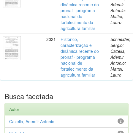
dinâmica recente do
Ademir
pronaf - programa
Antonio;
nacional de
Mattei,
fortalecimento da
Lauro
agricultura familiar
2021
Histórico,
Schneider,
caracterização e
Sérgio;
dinâmica recente do
Cazella,
pronaf - programa
Ademir
nacional de
Antonio;
fortalecimento da
Mattei,
agricultura familiar
Lauro
Busca facetada
Autor
Cazella, Ademir Antonio
2