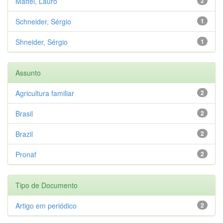
Mattei, Lauro
2
Schneider, Sérgio
1
Shneider, Sérgio
1
Assunto
Agricultura familiar
2
Brasil
2
Brazil
2
Pronaf
2
Tipo de Documento
Artigo em periódico
2