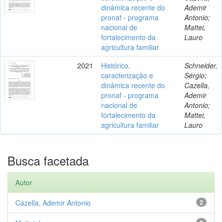
dinâmica recente do
Ademir
pronaf - programa
Antonio;
nacional de
Mattei,
fortalecimento da
Lauro
agricultura familiar
2021
Histórico,
Schneider,
caracterização e
Sérgio;
dinâmica recente do
Cazella,
pronaf - programa
Ademir
nacional de
Antonio;
fortalecimento da
Mattei,
agricultura familiar
Lauro
Busca facetada
Autor
Cazella, Ademir Antonio
2