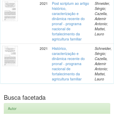
2021
Post scriptum ao artigo
Shneider,
histórico,
Sérgio;
caracterização e
Cazella,
dinâmica recente do
Ademir
pronaf - programa
Antonio;
nacional de
Mattei,
fortalecimento da
Lauro
agricultura familiar
2021
Histórico,
Schneider,
caracterização e
Sérgio;
dinâmica recente do
Cazella,
pronaf - programa
Ademir
nacional de
Antonio;
fortalecimento da
Mattei,
agricultura familiar
Lauro
Busca facetada
Autor