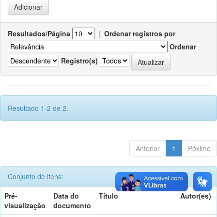
Resultados/Página
|
Ordenar registros por
Ordenar
Registro(s)
Resultado 1-2 de 2.
Anterior
1
Póximo
Conjunto de itens:
Pré-
Data do
Título
Autor(es)
visualização
documento