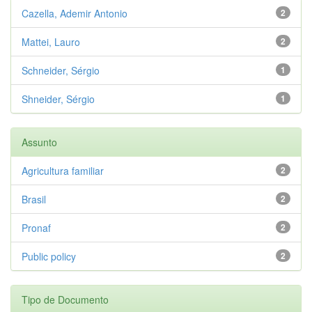
Cazella, Ademir Antonio
2
Mattei, Lauro
2
Schneider, Sérgio
1
Shneider, Sérgio
1
Assunto
Agricultura familiar
2
Brasil
2
Pronaf
2
Public policy
2
Tipo de Documento