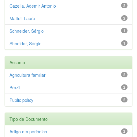
Cazella, Ademir Antonio
2
Mattei, Lauro
2
Schneider, Sérgio
1
Shneider, Sérgio
1
Assunto
Agricultura familiar
2
Brazil
2
Public policy
2
Tipo de Documento
Artigo em periódico
2