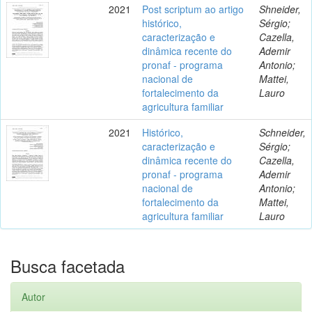
2021
Post scriptum ao artigo
Shneider,
histórico,
Sérgio;
caracterização e
Cazella,
dinâmica recente do
Ademir
pronaf - programa
Antonio;
nacional de
Mattei,
fortalecimento da
Lauro
agricultura familiar
2021
Histórico,
Schneider,
caracterização e
Sérgio;
dinâmica recente do
Cazella,
pronaf - programa
Ademir
nacional de
Antonio;
fortalecimento da
Mattei,
agricultura familiar
Lauro
Busca facetada
Autor