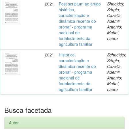
2021
Post scriptum ao artigo
Shneider,
histórico,
Sérgio;
caracterização e
Cazella,
dinâmica recente do
Ademir
pronaf - programa
Antonio;
nacional de
Mattei,
fortalecimento da
Lauro
agricultura familiar
2021
Histórico,
Schneider,
caracterização e
Sérgio;
dinâmica recente do
Cazella,
pronaf - programa
Ademir
nacional de
Antonio;
fortalecimento da
Mattei,
agricultura familiar
Lauro
Busca facetada
Autor