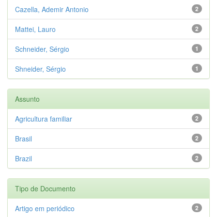
Cazella, Ademir Antonio
2
Mattei, Lauro
2
Schneider, Sérgio
1
Shneider, Sérgio
1
Assunto
Agricultura familiar
2
Brasil
2
Brazil
2
Tipo de Documento
Artigo em periódico
2