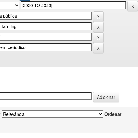
r
Ordenar