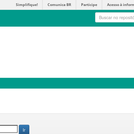
Simplifique!
Comunica BR
Participe
Acesso à infor