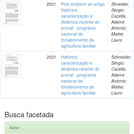
2021
Post scriptum ao artigo
Shneider,
histórico,
Sérgio;
caracterização e
Cazella,
dinâmica recente do
Ademir
pronaf - programa
Antonio;
nacional de
Mattei,
fortalecimento da
Lauro
agricultura familiar
2021
Histórico,
Schneider,
caracterização e
Sérgio;
dinâmica recente do
Cazella,
pronaf - programa
Ademir
nacional de
Antonio;
fortalecimento da
Mattei,
agricultura familiar
Lauro
Busca facetada
Autor