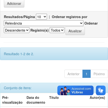
Resultados/Página
|
Ordenar registros por
Ordenar
Registro(s)
Resultado 1-2 de 2.
Anterior
1
Póximo
Conjunto de itens:
Pré-
Data do
Título
Autor(es)
visualização
documento