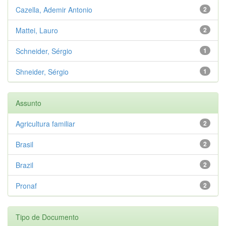
Cazella, Ademir Antonio
2
Mattei, Lauro
2
Schneider, Sérgio
1
Shneider, Sérgio
1
Assunto
Agricultura familiar
2
Brasil
2
Brazil
2
Pronaf
2
Tipo de Documento