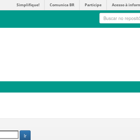
Simplifique!
Comunica BR
Participe
Acesso à infor