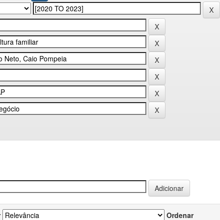
r
Ordenar