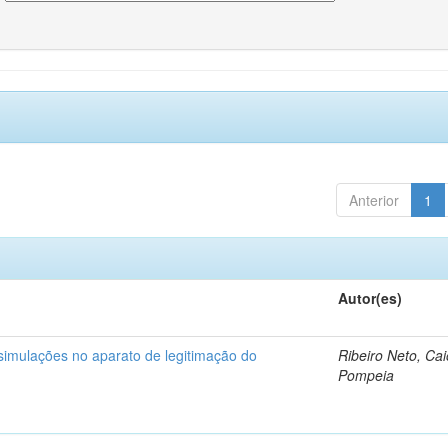
Anterior
1
Autor(es)
 simulações no aparato de legitimação do
Ribeiro Neto, Cai
Pompeia