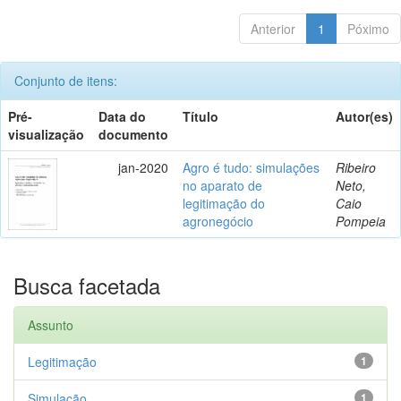
Anterior
1
Póximo
Conjunto de itens:
Pré-
Data do
Título
Autor(es)
visualização
documento
jan-2020
Agro é tudo: simulações
Ribeiro
no aparato de
Neto,
legitimação do
Caio
agronegócio
Pompeia
Busca facetada
Assunto
Legitimação
1
Simulação
1