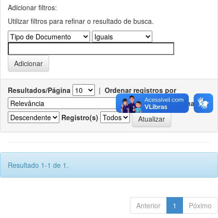
Adicionar filtros:
Utilizar filtros para refinar o resultado de busca.
Resultados/Página
|
Ordenar registros por
Ordenar
Registro(s)
Resultado 1-1 de 1.
Anterior
1
Póximo