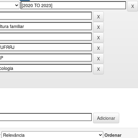
r
Ordenar