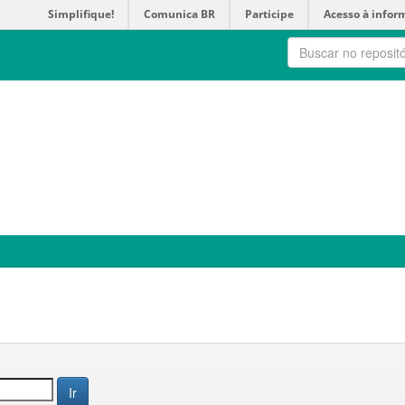
Simplifique!
Comunica BR
Participe
Acesso à infor