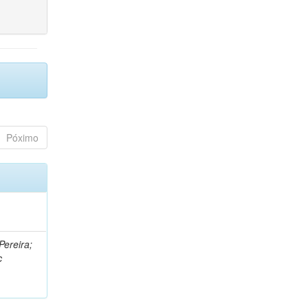
Póximo
Pereira;
c