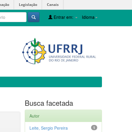
mação
Legislação
Canais
Entrar em:
Idioma
Busca facetada
Autor
Leite, Sergio Pereira
1