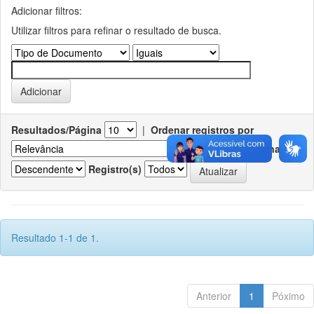
Adicionar filtros:
Utilizar filtros para refinar o resultado de busca.
Resultados/Página
|
Ordenar registros por
Ordenar
Registro(s)
Resultado 1-1 de 1.
Anterior
1
Póximo