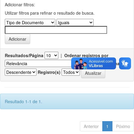
Adicionar filtros:
Utilizar filtros para refinar o resultado de busca.
Resultados/Página
|
Ordenar registros por
Ordenar
Registro(s)
Resultado 1-1 de 1.
Anterior
1
Póximo