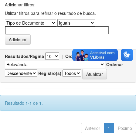
Adicionar filtros:
Utilizar filtros para refinar o resultado de busca.
Resultados/Página
|
Ordenar registros por
Ordenar
Registro(s)
Resultado 1-1 de 1.
Anterior
1
Póximo