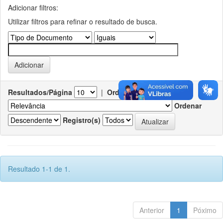
Adicionar filtros:
Utilizar filtros para refinar o resultado de busca.
Resultados/Página
|
Ordenar registros por
Ordenar
Registro(s)
Resultado 1-1 de 1.
Anterior
1
Póximo