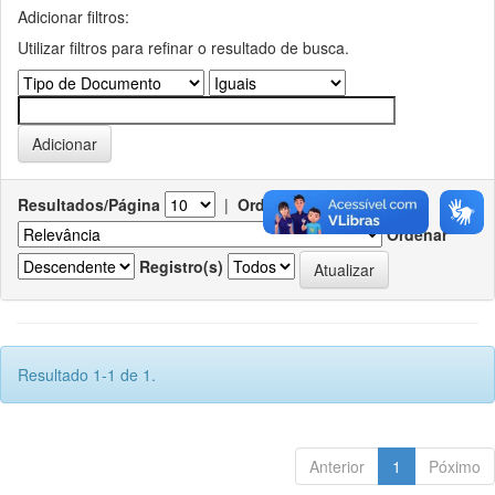
Adicionar filtros:
Utilizar filtros para refinar o resultado de busca.
Resultados/Página
|
Ordenar registros por
Ordenar
Registro(s)
Resultado 1-1 de 1.
Anterior
1
Póximo