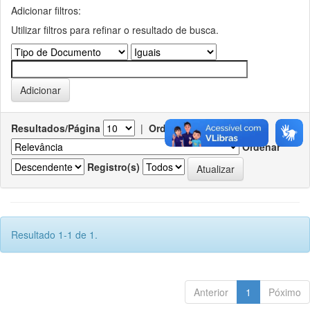
Adicionar filtros:
Utilizar filtros para refinar o resultado de busca.
Resultados/Página
|
Ordenar registros por
Ordenar
Registro(s)
Resultado 1-1 de 1.
Anterior
1
Póximo