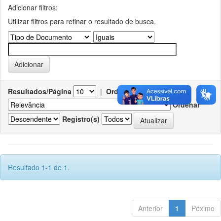
Adicionar filtros:
Utilizar filtros para refinar o resultado de busca.
Resultados/Página
|
Ordenar registros por
Ordenar
Registro(s)
Resultado 1-1 de 1.
Anterior
1
Póximo