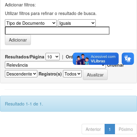
Adicionar filtros:
Utilizar filtros para refinar o resultado de busca.
Resultados/Página
|
Ordenar registros por
Ordenar
Registro(s)
Resultado 1-1 de 1.
Anterior
1
Póximo